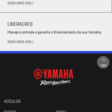
QUERO SABER MAIS +
LIBERACRED
Planeje a entrada e garanta o financiamento da sua Yamaha
QUERO SABER MAIS +
TOPO
VEÍCULOS
SCOOTER
STREET