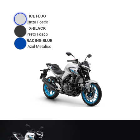
ICE FLUO
Cinza Fosco
X-BLACK
Preto Fosco
RACING BLUE
Azul Metálico