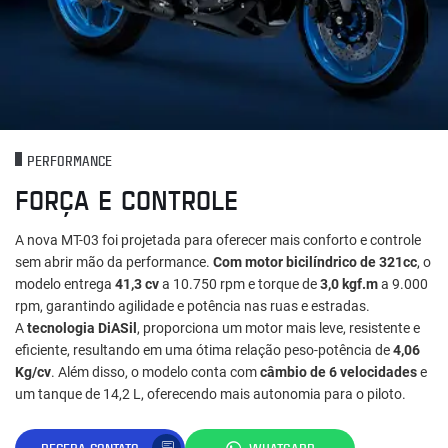
PERFORMANCE
FORÇA E CONTROLE
A nova MT-03 foi projetada para oferecer mais conforto e controle
sem abrir mão da performance.
Com motor bicilíndrico de 321cc
, o
modelo entrega
41,3 cv
a 10.750 rpm e torque de
3,0 kgf.m
a 9.000
rpm, garantindo agilidade e potência nas ruas e estradas.
A
tecnologia DiASil
, proporciona um motor mais leve, resistente e
eficiente, resultando em uma ótima relação peso-potência de
4,06
Kg/cv
. Além disso, o modelo conta com
câmbio de 6 velocidades
e
um tanque de 14,2 L, oferecendo mais autonomia para o piloto.