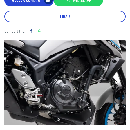
RECEBA CONTATO
WHATSAPP
LIGAR
Compartilhe: