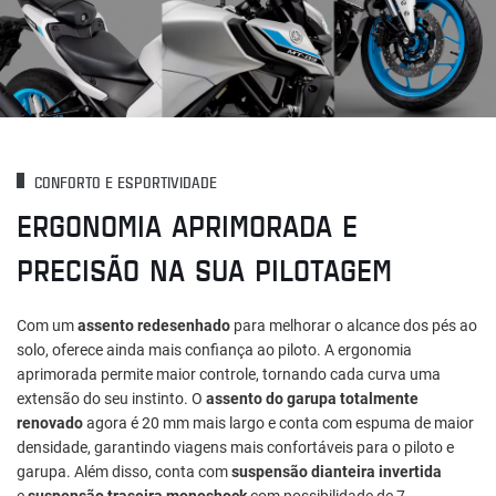
CONFORTO E ESPORTIVIDADE
ERGONOMIA APRIMORADA E
PRECISÃO NA SUA PILOTAGEM
Com um
assento redesenhado
para melhorar o alcance dos pés ao
solo, oferece ainda mais confiança ao piloto. A ergonomia
aprimorada permite maior controle, tornando cada curva uma
extensão do seu instinto. O
assento do garupa totalmente
renovado
agora é 20 mm mais largo e conta com espuma de maior
densidade, garantindo viagens mais confortáveis para o piloto e
garupa. Além disso, conta com
suspensão dianteira invertida
e
suspensão traseira monoshock
com possibilidade de 7