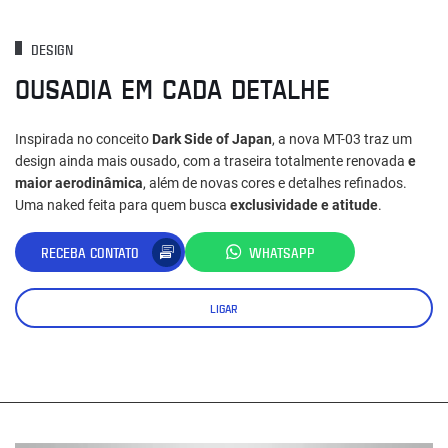
DESIGN
OUSADIA EM CADA DETALHE
Inspirada no conceito
Dark Side of Japan
, a nova MT-03 traz um
design ainda mais ousado, com a traseira totalmente renovada
e
maior aerodinâmica
, além de novas cores e detalhes refinados.
Uma naked feita para quem busca
exclusividade e atitude
.
RECEBA CONTATO
WHATSAPP
LIGAR