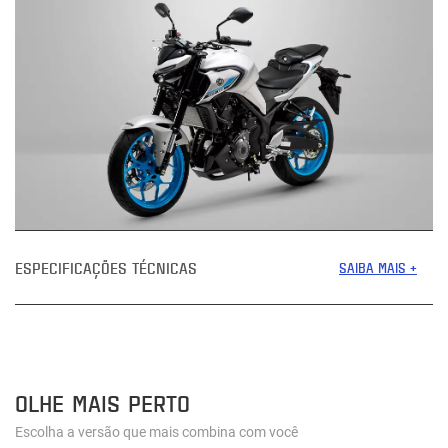
ESPECIFICAÇÕES TÉCNICAS
SAIBA MAIS +
OLHE MAIS PERTO
Escolha a versão que mais combina com você