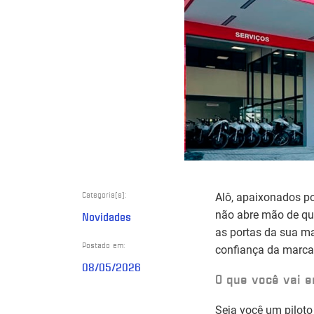
Categoria(s):
Alô, apaixonados p
não abre mão de qu
Novidades
as portas da sua ma
Postado em:
confiança da marca
08/05/2026
O que você vai 
Seja você um piloto