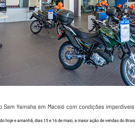
 Sam Yamaha em Maceió com condições imperdíveis n
hoje e amanhã, dias 15 e 16 de maio, a maior ação de vendas do Brasil