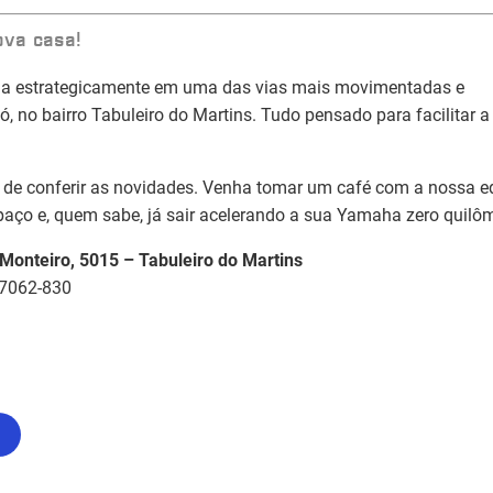
ova casa!
zada estrategicamente em uma das vias mais movimentadas e
ó, no bairro Tabuleiro do Martins. Tudo pensado para facilitar a
 de conferir as novidades. Venha tomar um café com a nossa e
aço e, quem sabe, já sair acelerando a sua Yamaha zero quilôm
 Monteiro, 5015 – Tabuleiro do Martins
57062-830