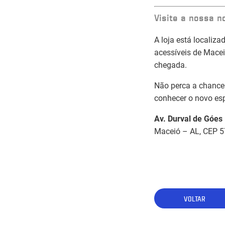
Visite a nossa n
A loja está locali
acessíveis de Macei
chegada.
Não perca a chance
conhecer o novo esp
Av. Durval de Góes
Maceió – AL, CEP 
VOLTAR