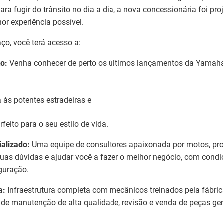
ra fugir do trânsito no dia a dia, a nova concessionária foi pro
or experiência possível.
o, você terá acesso a:
o:
Venha conhecer de perto os últimos lançamentos da Yamah
 às potentes estradeiras e
feito para o seu estilo de vida.
alizado:
Uma equipe de consultores apaixonada por motos, pr
 suas dúvidas e ajudar você a fazer o melhor negócio, com cond
guração.
a:
Infraestrutura completa com mecânicos treinados pela fábric
 de manutenção de alta qualidade, revisão e venda de peças ge