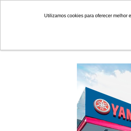
PRODUTOS
Utilizamos cookies para oferecer melhor 
Utilizamos cookies para oferecer melhor 
Acelere com a gente: Mu