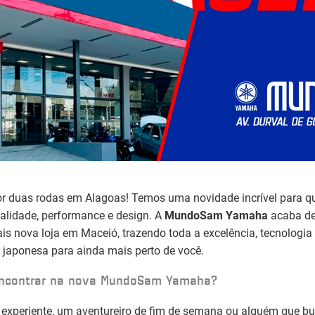
or duas rodas em Alagoas! Temos uma novidade incrível para 
alidade, performance e design. A
MundoSam Yamaha
acaba de
is nova loja em Maceió, trazendo toda a excelência, tecnologia
 japonesa para ainda mais perto de você.
encontrar na nova MundoSam Yamaha?
 experiente, um aventureiro de fim de semana ou alguém que b