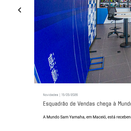
Novidades |
15/05/2026
Esquadrão de Vendas chega à Mundo
A Mundo Sam Yamaha, em Maceió, está recebendo 