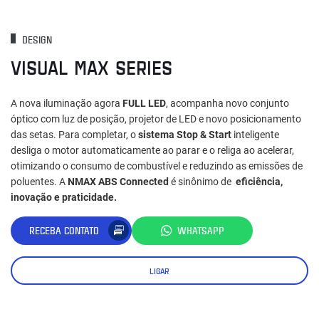
DESIGN
VISUAL MAX SERIES
A nova iluminação agora
FULL LED
, acompanha novo conjunto
óptico com luz de posição, projetor de LED e novo posicionamento
das setas. Para completar, o
sistema Stop & Start
inteligente
desliga o motor automaticamente ao parar e o religa ao acelerar,
otimizando o consumo de combustível e reduzindo as emissões de
poluentes. A
NMAX ABS Connected
é sinônimo de
eficiência,
inovação e praticidade.
RECEBA CONTATO
WHATSAPP
LIGAR