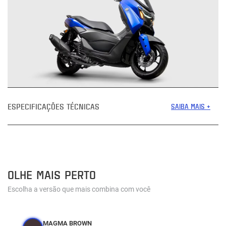
ESPECIFICAÇÕES TÉCNICAS
SAIBA MAIS +
OLHE MAIS PERTO
Escolha a versão que mais combina com você
MAGMA BROWN