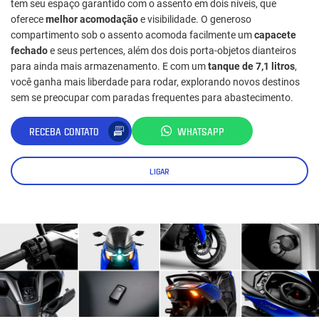
tem seu espaço garantido com o assento em dois níveis, que
oferece
melhor acomodação
e visibilidade. O generoso
compartimento sob o assento acomoda facilmente um
capacete
fechado
e seus pertences, além dos dois porta-objetos dianteiros
para ainda mais armazenamento. E com um
tanque de 7,1 litros
,
você ganha mais liberdade para rodar, explorando novos destinos
sem se preocupar com paradas frequentes para abastecimento.
RECEBA CONTATO
WHATSAPP
LIGAR