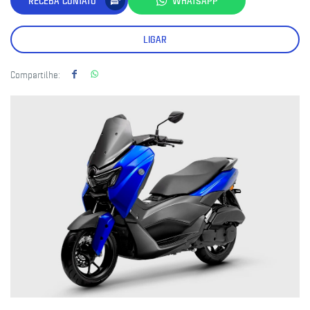
RECEBA CONTATO
WHATSAPP
LIGAR
Compartilhe: