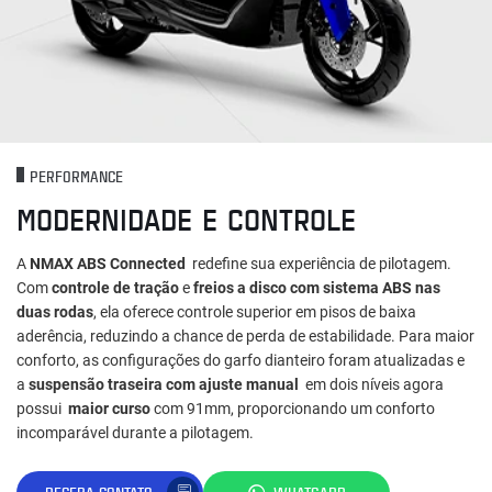
PERFORMANCE
MODERNIDADE E CONTROLE
A
NMAX ABS Connected
redefine sua experiência de pilotagem.
Com
controle de tração
e
freios a disco com sistema ABS nas
duas rodas
, ela oferece controle superior em pisos de baixa
aderência, reduzindo a chance de perda de estabilidade. Para maior
conforto, as configurações do garfo dianteiro foram atualizadas e
a
suspensão traseira com ajuste manual
em dois níveis agora
possui
maior curso
com 91mm, proporcionando um conforto
incomparável durante a pilotagem.