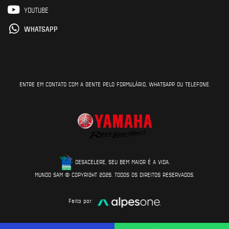
YOUTUBE
WHATSAPP
ENTRE EM CONTATO COM A GENTE PELO FORMULÁRIO, WHATSAPP OU TELEFONE.
DESACELERE, SEU BEM MAIOR É A VIDA.
MUNDO SAM © COPYRIGHT 2026. TODOS OS DIREITOS RESERVADOS.
Feito por: