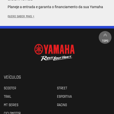
Planeje a entrada e garanta o financiamento da sua Yamaha
QUERO SABER MAIS +
TOPO
VEÍCULOS
SCOOTER
STREET
TRAIL
ESPORTIVA
MT SERIES
RACING
CICLOMOTOR