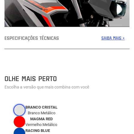
ESPECIFICAÇÕES TÉCNICAS
SAIBA MAIS +
OLHE MAIS PERTO
Escolha a versão que mais combina com você
BRANCO CRISTAL
Branco Metálico
MAGMA RED
Vermelho Metálico
RACING BLUE