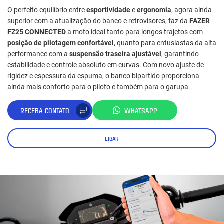
O perfeito equilíbrio entre
esportividade
e
ergonomia
, agora ainda
superior com a atualização do banco e retrovisores, faz da
FAZER
FZ25 CONNECTED
a moto ideal tanto para longos trajetos com
posição de pilotagem confortável
, quanto para entusiastas da alta
performance com a
suspensão traseira ajustável
, garantindo
estabilidade e controle absoluto em curvas. Com novo ajuste de
rigidez e espessura da espuma, o banco bipartido proporciona
ainda mais conforto para o piloto e também para o garupa
RECEBA CONTATO
WHATSAPP
LIGAR