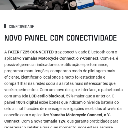
CONECTIVIDADE
NOVO PAINEL COM CONECTIVIDADE
A
FAZER FZ25 CONNECTED
traz conectividade Bluetooth com o
aplicativo
Yamaha Motorcycle Connect, o Y-Connect
. Com ele, é
possível gerenciar indicadores de utilização e performance,
programar manutenções, comparar o modo de pilotagem mais
eficiente, identificar o local onde a moto foi estacionada e
compartilhar nas redes sociais as rotas mais interessantes que
você experimentou. Com um novo design e interface, o painel conta
com uma tela
LCD estilo blackout
, 59% maior que a anterior. O
painel
100% digital
exibe ícones que indicam o nível da bateria do
celular, notificações de mensagens e ligações recebidas através da
conexão com o aplicativo
Yamaha Motorcycle Connect, o Y-
Connect
. Com a nova
tomada 12V
, que garante praticidade para
recarregar o celular a qualquer momento, você estará sempre