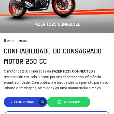
FAZER FZ25 CONNECTED
PERFORMANCE
CONFIABILIDADE DO CONSAGRADO
MOTOR 250 CC
O motor de 250 cilindradas da
FAZER FZ25 CONNECTED
é
reconhecido em todo o Brasil por seu
desempenho, eficiência
e
confiabilidade
. Com potência e torque ideais, é perfeito para uso
urbano e em viagens, além de exigir uma manutenção simples.
RECEBA CONTATO
WHATSAPP