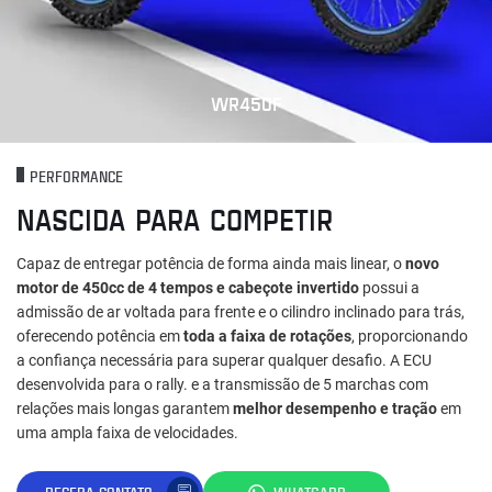
WR450F
PERFORMANCE
NASCIDA PARA COMPETIR
Capaz de entregar potência de forma ainda mais linear, o
novo
motor de 450cc de 4 tempos e cabeçote invertido
possui a
admissão de ar voltada para frente e o cilindro inclinado para trás,
oferecendo potência em
toda a faixa de rotações
, proporcionando
a confiança necessária para superar qualquer desafio. A ECU
desenvolvida para o rally. e a transmissão de 5 marchas com
relações mais longas garantem
melhor desempenho e tração
em
uma ampla faixa de velocidades.