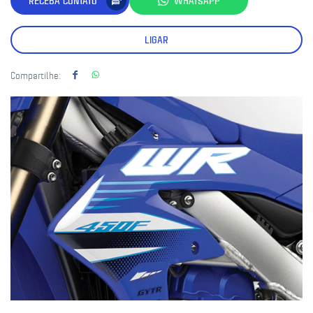
RECEBA CONTATO
WHATSAPP
LIGAR
Compartilhe: