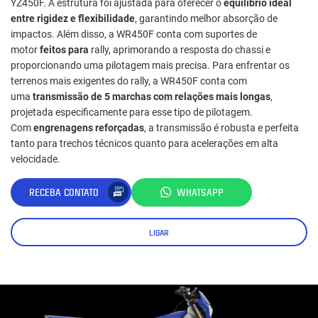
YZ450F. A estrutura foi ajustada para oferecer o
equilíbrio ideal
entre rigidez e flexibilidade
, garantindo melhor absorção de
impactos. Além disso, a WR450F conta com suportes de
motor
feitos para
rally, aprimorando a resposta do chassi e
proporcionando uma pilotagem mais precisa. Para enfrentar os
terrenos mais exigentes do rally, a WR450F conta com
uma
transmissão de 5 marchas com relações mais longas
,
projetada especificamente para esse tipo de pilotagem.
Com
engrenagens reforçadas
, a transmissão é robusta e perfeita
tanto para trechos técnicos quanto para acelerações em alta
velocidade.
RECEBA CONTATO
WHATSAPP
LIGAR