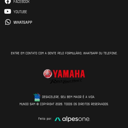
FACEBOOK
YOUTUBE
WHATSAPP
ENTRE EM CONTATO COM A GENTE PELO FORMULÁRIO, WHATSAPP OU TELEFONE.
DESACELERE, SEU BEM MAIOR É A VIDA.
MUNDO SAM © COPYRIGHT 2026. TODOS OS DIREITOS RESERVADOS.
Feito por: