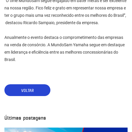
“O time MundoSam segue engajado em bater metas e ser excelente
na nossa região. Fico feliz e grato em representar nossa empresa e
ter o grupo mais uma vez reconhecido entre os melhores do Brasil”,
destacou Ricardo Sampaio, presidente da empresa.
Anualmente o evento destaca o comprometimento das empresas
na venda de consórcio. A MundoSam Yamaha segue em destaque
em liderança e eficiência entre as melhores concessionárias do
Brasil.
VOLTAR
Últimas postagens