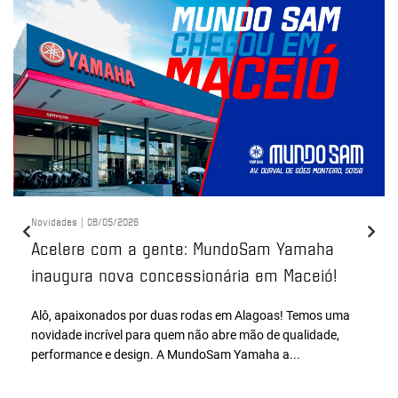
Novidades |
08/05/2026
Acelere com a gente: MundoSam Yamaha
inaugura nova concessionária em Maceió!
Alô, apaixonados por duas rodas em Alagoas! Temos uma
novidade incrível para quem não abre mão de qualidade,
performance e design. A MundoSam Yamaha a...