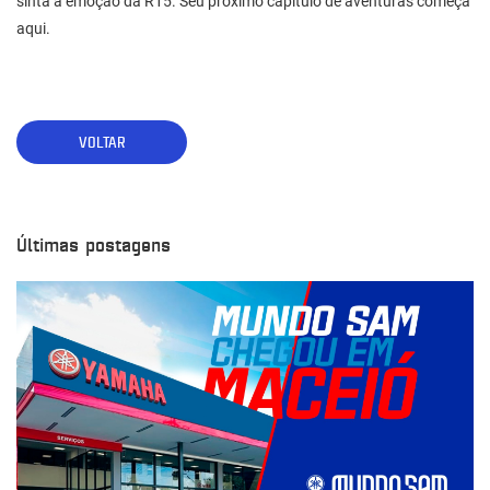
sinta a emoção da R15. Seu próximo capítulo de aventuras começa
aqui.
VOLTAR
Últimas postagens