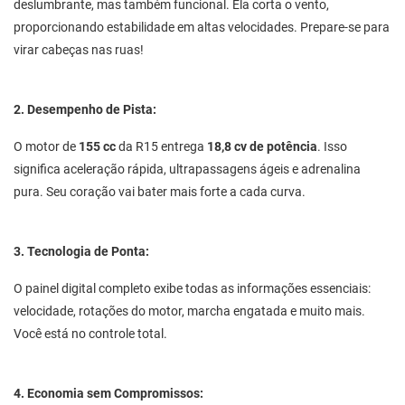
deslumbrante, mas também funcional. Ela corta o vento,
proporcionando estabilidade em altas velocidades. Prepare-se para
virar cabeças nas ruas!
2. Desempenho de Pista:
O motor de
155 cc
da R15 entrega
18,8 cv de potência
. Isso
significa aceleração rápida, ultrapassagens ágeis e adrenalina
pura. Seu coração vai bater mais forte a cada curva.
3. Tecnologia de Ponta:
O painel digital completo exibe todas as informações essenciais:
velocidade, rotações do motor, marcha engatada e muito mais.
Você está no controle total.
4. Economia sem Compromissos: