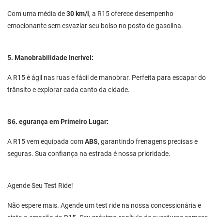
Com uma média de
30 km/l
, a R15 oferece desempenho
emocionante sem esvaziar seu bolso no posto de gasolina.
5. Manobrabilidade Incrível:
A R15 é ágil nas ruas e fácil de manobrar. Perfeita para escapar do
trânsito e explorar cada canto da cidade.
S6. egurança em Primeiro Lugar:
A R15 vem equipada com
ABS
, garantindo frenagens precisas e
seguras. Sua confiança na estrada é nossa prioridade.
Agende Seu Test Ride!
Não espere mais. Agende um test ride na nossa concessionária e