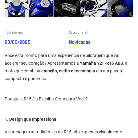
Postado em:
Categoria(s):
28/03/2025
Novidades
Você está pronto para uma experiência de pilotagem que vai
acelerar seu coração? Apresentamos a
Yamaha YZF-R15 ABS
, a
moto que combina
emoção, estilo e tecnologia
em um pacote
compacto e poderoso.
Por que a R15 é a Escolha Certa para Você?
1. Design que Impressiona:
A carenagem aerodinâmica da R15 não é apenas visualmente