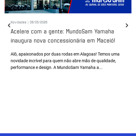
Novidades |
08/05/2026
Acelere com a gente: MundoSam Yamaha
inaugura nova concessionária em Maceió!
Alô, apaixonados por duas rodas em Alagoas! Temos uma
novidade incrível para quem não abre mão de qualidade,
performance e design. A MundoSam Yamaha a...